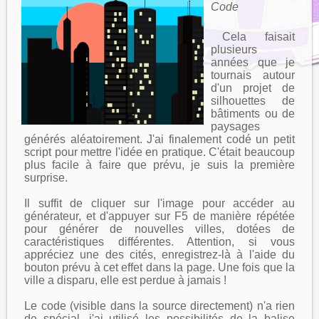
Code
Cela faisait
plusieurs
années que je
tournais autour
d'un projet de
silhouettes de
bâtiments ou de
paysages
générés aléatoirement. J'ai finalement codé un petit
script pour mettre l'idée en pratique. C'était beaucoup
plus facile à faire que prévu, je suis la première
surprise.
Il suffit de cliquer sur l'image pour accéder au
générateur, et d'appuyer sur F5 de manière répétée
pour générer de nouvelles villes, dotées de
caractéristiques différentes. Attention, si vous
appréciez une des cités, enregistrez-là à l'aide du
bouton prévu à cet effet dans la page. Une fois que la
ville a disparu, elle est perdue à jamais !
Le code (visible dans la source directement) n'a rien
de spécial, j'ai utilisé les possibilités de la balise