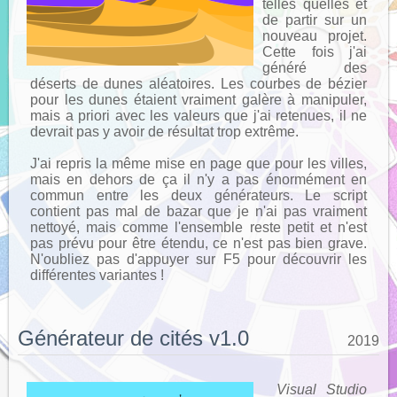
telles quelles et
de partir sur un
nouveau projet.
Cette fois j'ai
généré des
déserts de dunes aléatoires. Les courbes de bézier
pour les dunes étaient vraiment galère à manipuler,
mais a priori avec les valeurs que j'ai retenues, il ne
devrait pas y avoir de résultat trop extrême.
J'ai repris la même mise en page que pour les villes,
mais en dehors de ça il n'y a pas énormément en
commun entre les deux générateurs. Le script
contient pas mal de bazar que je n'ai pas vraiment
nettoyé, mais comme l'ensemble reste petit et n'est
pas prévu pour être étendu, ce n'est pas bien grave.
N'oubliez pas d'appuyer sur F5 pour découvrir les
différentes variantes !
Générateur de cités v1.0
2019
Visual Studio