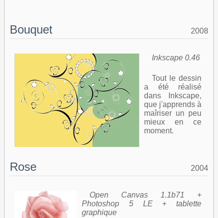
Bouquet
2008
Inkscape 0.46
Tout le dessin
a été réalisé
dans Inkscape,
que j'apprends à
maîriser un peu
mieux en ce
moment.
Rose
2004
Open Canvas 1.1b71 +
Photoshop 5 LE + tablette
graphique